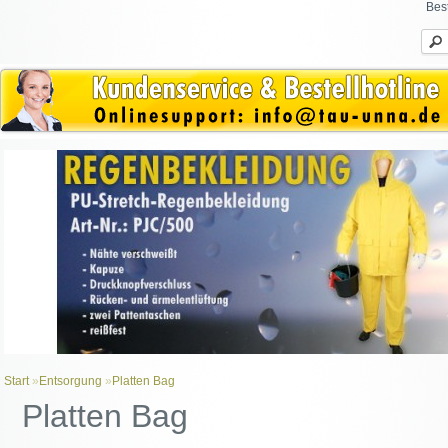
Bes
Start
»
Entsorgung
»
Platten Bag
Platten Bag