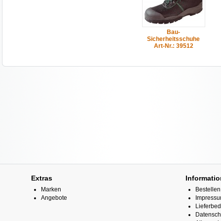
Bau-
Sicherheitsschuhe
Art-Nr.: 39512
Extras
Informati
Marken
Bestellen
Angebote
Impress
Lieferbe
Datensch