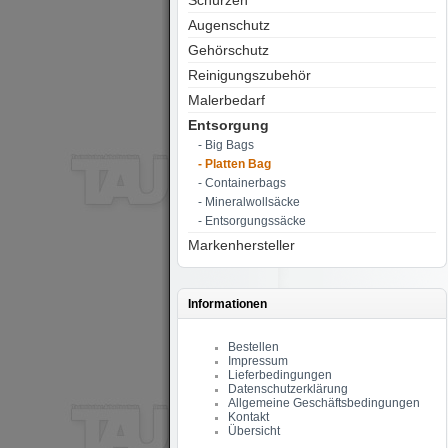
Schürzen
Augenschutz
Gehörschutz
Reinigungszubehör
Malerbedarf
Entsorgung
- Big Bags
- Platten Bag
- Containerbags
- Mineralwollsäcke
- Entsorgungssäcke
Markenhersteller
Informationen
Bestellen
Impressum
Lieferbedingungen
Datenschutzerklärung
Allgemeine Geschäftsbedingungen
Kontakt
Übersicht