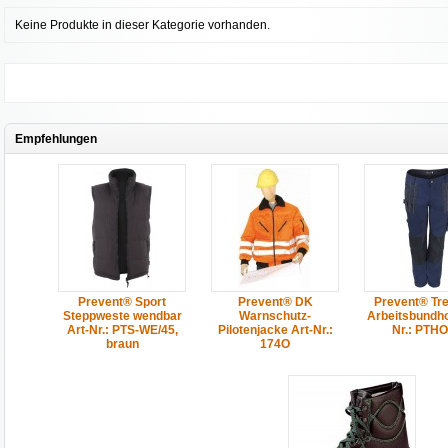
Keine Produkte in dieser Kategorie vorhanden.
Empfehlungen
Prevent® Sport
Prevent® DK
Prevent® Tre
Steppweste wendbar
Warnschutz-
Arbeitsbundho
Art-Nr.: PTS-WE/45,
Pilotenjacke Art-Nr.:
Nr.: PTHO
braun
174O